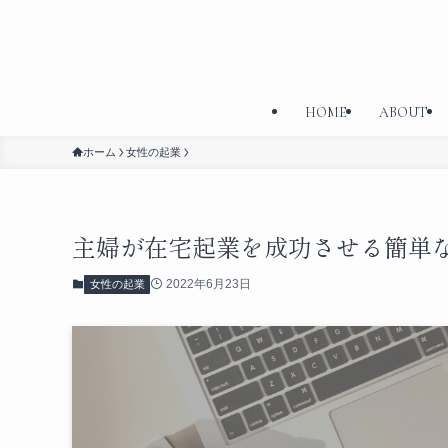
HOME
ABOUT
ホーム
女性の起業
主婦が在宅起業を成功させる簡単
2022年6月23日
女性の起業