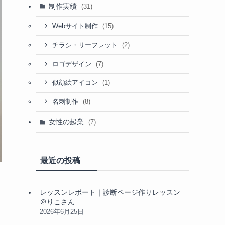
制作実績
(31)
(15)
Webサイト制作
(2)
チラシ・リーフレット
(7)
ロゴデザイン
(1)
似顔絵アイコン
(8)
名刺制作
女性の起業
(7)
最近の投稿
レッスンレポート｜診断ページ作りレッスン
＠りこさん
2026年6月25日