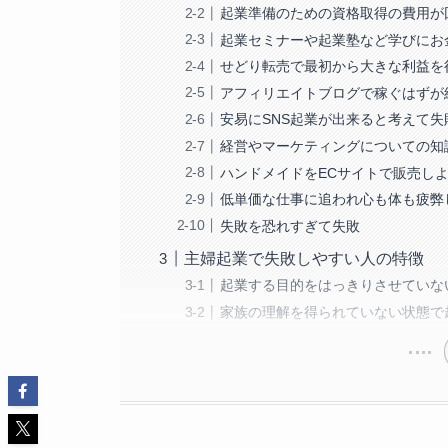
起業準備のための資格取得の費用が
起業セミナーや起業塾など学びにお
せどり転売で最初から大きな利益を
アフィリエイトブログで稼ぐはずが
安易にSNS起業が出来ると考えて失
経営やマーケティングについての知
ハンドメイドをECサイトで販売し
低単価な仕事に追われ心も体も疲弊
失敗を恐れすぎて失敗
主婦起業で失敗しやすい人の特徴
起業する目的をはっきりさせていな
家族の理解を得られていない状態で