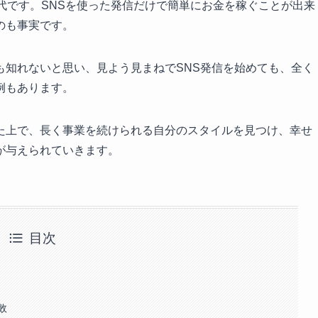
代です。SNSを使った発信だけで簡単にお金を稼ぐことが出来
のも事実です。
も知れないと思い、見よう見まねでSNS発信を始めても、全く
例もあります。
た上で、長く事業を続けられる自分のスタイルを見つけ、幸せ
が与えられていきます。
目次
敗