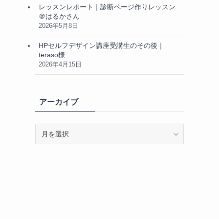
レッスンレポート｜診断ページ作りレッスン
＠はるかさん
2026年5月8日
HPセルフデザイン講座受講生のその後｜
teraso様
2026年4月15日
アーカイブ
ア
ー
カ
イ
ブ