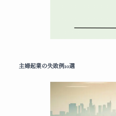
主婦起業の失敗例10選