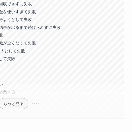
回収できずに失敗
金を使いすぎて失敗
得ようとして失敗
結果が出るまで続けられずに失敗
敗
識が全くなくて失敗
ようとして失敗
して失敗
い
起業する
もっと見る