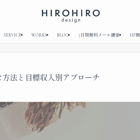
SERVICE
WORKS
BLOG
7日間無料メール講座
HP
な方法と目標収入別アプローチ