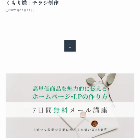
くもり様」チラシ制作
2021年11月11日
1