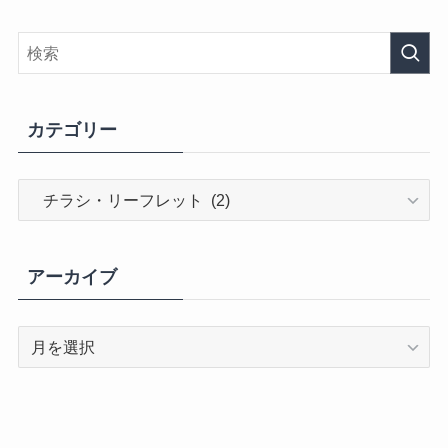
カテゴリー
カ
テ
ゴ
リ
アーカイブ
ー
ア
ー
カ
イ
ブ