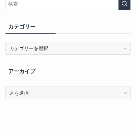
カテゴリー
カ
テ
ゴ
リ
アーカイブ
ー
ア
ー
カ
イ
ブ