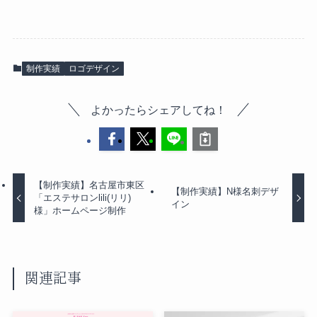
制作実績
ロゴデザイン
よかったらシェアしてね！
【制作実績】名古屋市東区
【制作実績】N様名刺デザ
「エステサロンlili(リリ)
イン
様」ホームページ制作
関連記事