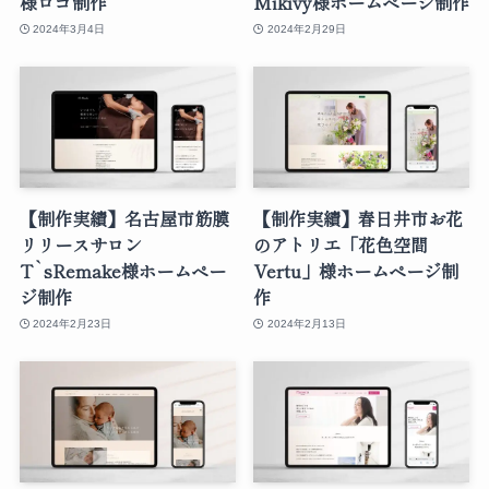
様ロゴ制作
Mikivy様ホームページ制作
2024年3月4日
2024年2月29日
【制作実績】名古屋市筋膜
【制作実績】春日井市お花
リリースサロン
のアトリエ「花色空間
T`sRemake様ホームペー
Vertu」様ホームページ制
ジ制作
作
2024年2月23日
2024年2月13日