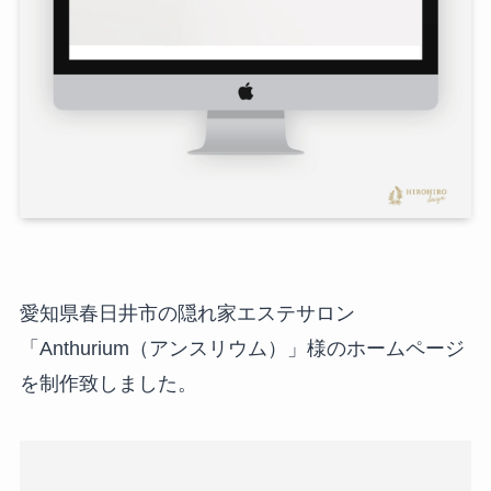
愛知県春日井市の隠れ家エステサロン
「Anthurium（アンスリウム）」様のホームページ
を制作致しました。