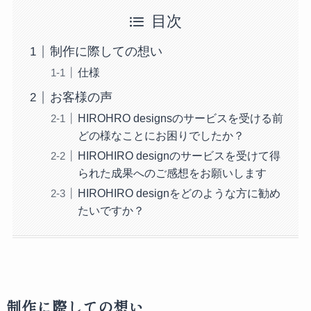
目次
制作に際しての想い
仕様
お客様の声
HIROHRO designsのサービスを受ける前
どの様なことにお困りでしたか？
HIROHIRO designのサービスを受けて得
られた成果へのご感想をお願いします
HIROHIRO designをどのような方に勧め
たいですか？
制作に際しての想い