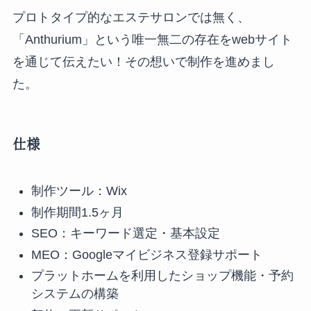
プロトタイプ的なエステサロンでは無く、
「Anthurium」という唯一無二の存在をwebサイト
を通じて伝えたい！その想いで制作を進めまし
た。
仕様
制作ツール：Wix
制作期間1.5ヶ月
SEO：キーワード選定・基本設定
MEO：Googleマイビジネス登録サポート
プラットホームを利用したショップ機能・予約
システムの構築